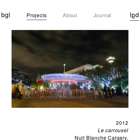
bgl
bgl
Projects
About
Journal
2012
Le carrousel
Nuit Blanche Calgary,