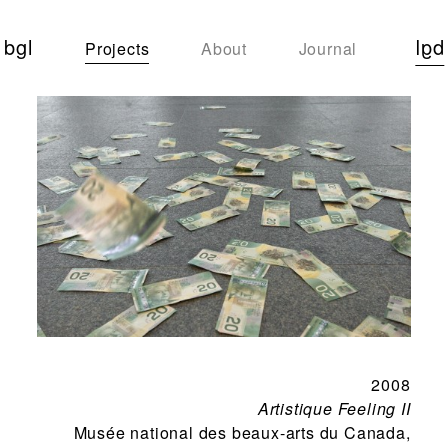
bgl
bgl
Projects
About
Journal
2008
Artistique Feeling II
Musée national des beaux-arts du Canada,