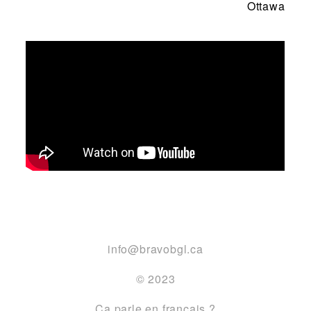
Ottawa
info@bravobgl.ca
© 2023
Ça parle en français ?