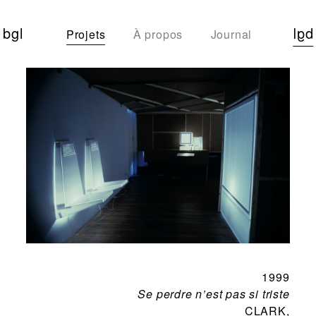
bgl
bgl
Projets
À propos
Journal
1999
Se perdre n’est pas si triste
CLARK,